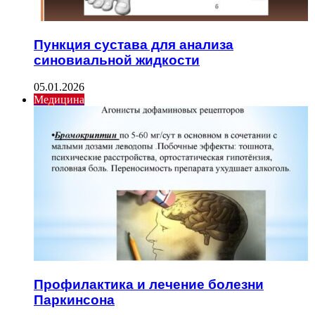
Пункция сустава для анализа
синовиальной жидкости
05.01.2026
Медицина
Профилактика и лечение болезни
Паркинсона