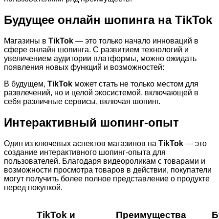
Будущее онлайн шопинга на TikTok
Магазины в
TikTok
— это только начало инноваций в
сфере онлайн шопинга. С развитием технологий и
увеличением аудитории платформы, можно ожидать
появления новых функций и возможностей:
В будущем,
TikTok
может стать не только местом для
развлечений, но и целой экосистемой, включающей в
себя различные сервисы, включая шопинг.
Интерактивный шопинг-опыт
Один из ключевых аспектов магазинов на
TikTok
— это
создание интерактивного шопинг-опыта для
пользователей. Благодаря видеороликам с товарами и
возможности просмотра товаров в действии, покупатели
могут получить более полное представление о продукте
перед покупкой.
TikTok и
Преимущества
Б