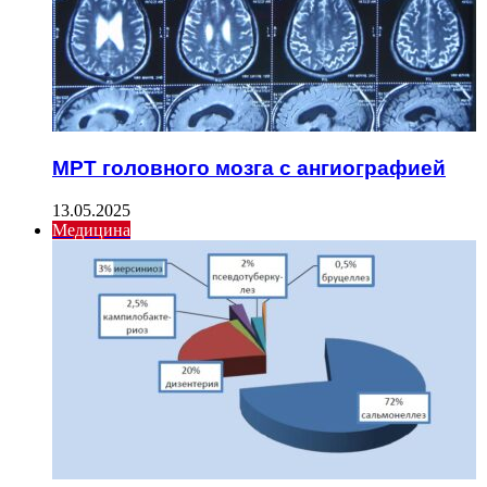
МРТ головного мозга с ангиографией
13.05.2025
Медицина