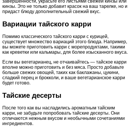
завершенности, украсьте его листьями свежей кинзы или
кинзы. Это не только добавит красок на ваш тарелке, но и
придаст блюду дополнительный свежий вкус.
Вариации тайского карри
Помимо классического тайского карри с курицей,
существует множество вариаций этого блюда. Например,
вы можете приготовить карри с морепродуктами, такими
как креветки или кальмары, для более изысканного вкуса.
Если вы вегетарианец, не отчаивайтесь — тайское карри
вполне можно приготовить и без мяса. Просто добавьте
больше свежих овощей, таких как баклажаны, цукини,
сладкий перец и брокколи, и ваше вегетарианское карри
будет готово.
Тайские десерты
После того как вы насладились ароматным тайским
карри, не забудьте попробовать тайские десерты. Они
отличаются нежным вкусом и необычными сочетаниями
ингредиентов.