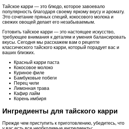
Тайское карри — это блюдо, которое завоевало
популярность благодаря своему яркому вкусу и аромату.
Это сочетание пряных специй, кокосового молока и
свежих овощей делает его незабываемым.
Готовить тайское карри — это настоящее искусство,
требующее внимания к деталям и умения балансировать
вкусы. Сегодня мы расскажем вам о рецепте
классического тайского карри, который порадует вас и
ваших близких.
Красный карри паста
Кокосовое молоко
Куриное филе
Бамбуковые побеги
Перец чили
Лимонная трава
Кафир лайм
Корень имбиря
Ингредиенты для тайского карри
Прежде чем приступить к приготовлению, убедитесь, что
у вас есть все необходимые ингредиенты: